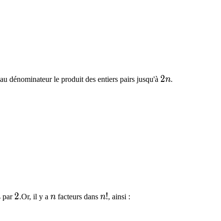
2n
2
au dénominateur le produit des entiers pairs jusqu'à
n
.
es(2n-1)}{2\times4\times6\times\cdots\times2n}\tim
cdots\times2n}
times\cdots\times n
2
2
n
n!
!
n
par
.Or, il y a
n
facteurs dans
n
, ainsi :
n\times n!.