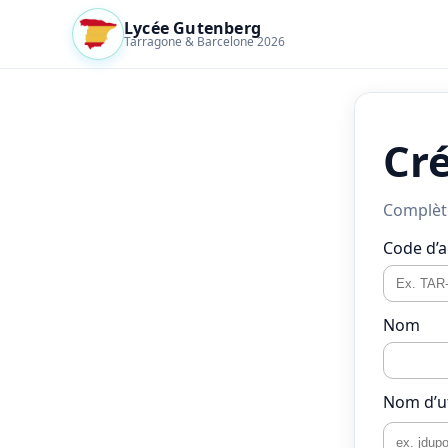
Lycée Gutenberg
Tarragone & Barcelone 2026
Cr
Complète
Code d’a
Nom
Nom d’ut