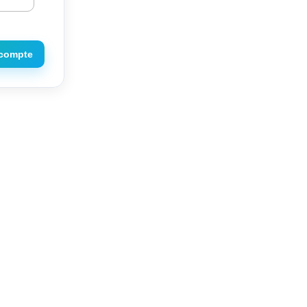
 compte